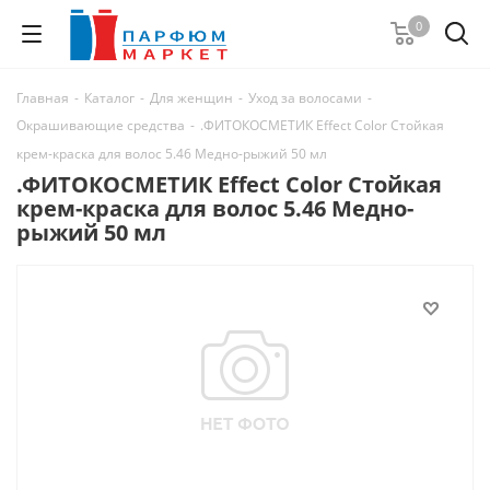
0
Главная
-
Каталог
-
Для женщин
-
Уход за волосами
-
Окрашивающие средства
-
.ФИТОКОСМЕТИК Effect Сolor Cтойкая
крем-краска для волос 5.46 Медно-рыжий 50 мл
.ФИТОКОСМЕТИК Effect Сolor Cтойкая
крем-краска для волос 5.46 Медно-
рыжий 50 мл