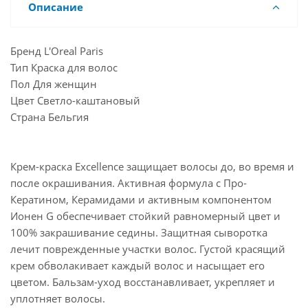
Описание
Бренд L'Oreal Paris
Тип Краска для волос
Пол Для женщин
Цвет Светло-каштановый
Страна Бельгия
Крем-краска Excellence защищает волосы до, во время и
после окрашивания. Активная формула с Про-
Кератином, Керамидами и активным компонентом
Ионен G обеспечивает стойкий равномерный цвет и
100% закрашивание седины. Защитная сыворотка
лечит поврежденные участки волос. Густой красящий
крем обволакивает каждый волос и насыщает его
цветом. Бальзам-уход восстанавливает, укрепляет и
уплотняет волосы.