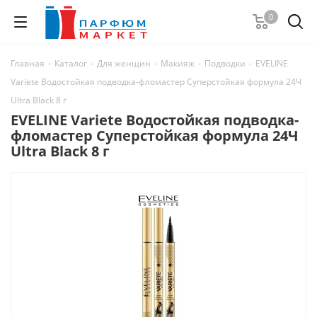
0
Главная
-
Каталог
-
Для женщин
-
Макияж
-
Подводки
-
EVELINE
Variete Водостойкая подводка-фломастер Суперстойкая формула 24Ч
Ultra Black 8 г
EVELINE Variete Водостойкая подводка-
фломастер Суперстойкая формула 24Ч
Ultra Black 8 г