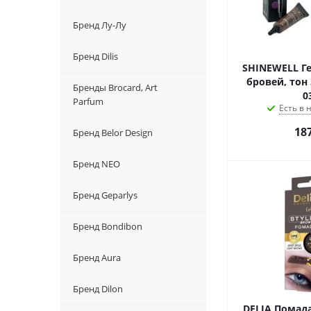
Бренд Лу-Лу
Бренд Dilis
SHINEWELL Г
бровей, тон 
Бренды Brocard, Art
0
Parfum
Есть в
18
Бренд Belor Design
Бренд NEO
Бренд Geparlys
Бренд Bondibon
Бренд Aura
Бренд Dilon
DELIA Помад