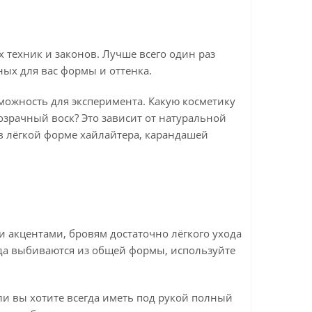
 техник и законов. Лучше всего один раз
ых для вас формы и оттенка.
зможность для эксперимента. Какую косметику
озрачный воск? Это зависит от натуральной
 в лёгкой форме хайлайтера, карандашей
и акцентами, бровям достаточно лёгкого ухода
да выбиваются из общей формы, используйте
ли вы хотите всегда иметь под рукой полный