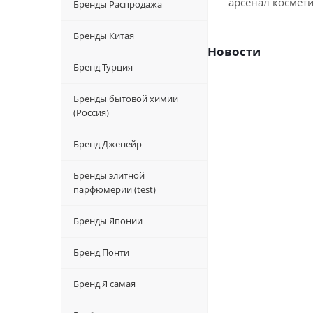
арсенал космет
Бренды Распродажа
Бренды Китая
Новости
Бренд Турция
Бренды бытовой химии
(Россия)
Бренд Дженейр
Бренды элитной
парфюмерии (test)
Бренды Японии
Бренд Понти
Бренд Я самая