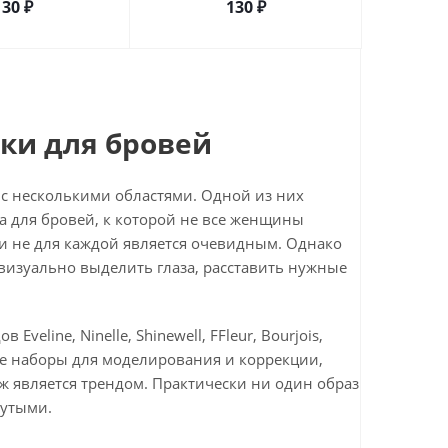
130
₽
130
₽
ки для бровей
 с несколькими областями. Одной из них
а для бровей, к которой не все женщины
ями не для каждой является очевидным. Однако
визуально выделить глаза, расставить нужные
eline, Ninelle, Shinewell, FFleur, Bourjois,
целые наборы для моделирования и коррекции,
ж является трендом. Практически ни один образ
нутыми.