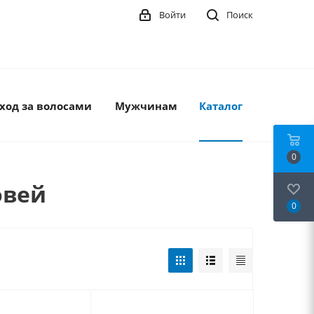
Войти
Поиск
ход за волосами
Мужчинам
Каталог
0
овей
0