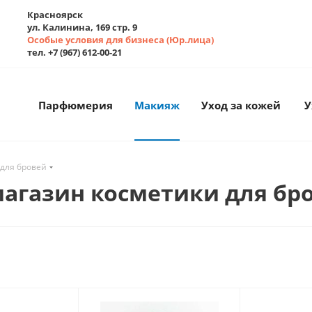
Красноярск
ул. Калинина, 169 стр. 9
Особые условия для бизнеса (Юр.лица)
тел. +7 (967) 612-00-21
Парфюмерия
Макияж
Уход за кожей
У
 для бровей
агазин косметики для бр