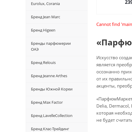
23
Eurolux, Corania
Бренд Jean Marc
Cannot find 'main
Бренд Higeen
«Парфю
Бренды парфюмерии
ОАЭ
Искусство созд
Бренд Relouis
является преобр
осознанно прихо
Бренд Jeanne Arthes
от их правильн
акценты, преоб
Бренды Южной Кореи
«ПарфюмМаркет» —
Бренд Max Factor
Delia, Dermacol,
которая необход
Бренд LavelleCollection
не будет счита
Бренд Клас-Трейдинг