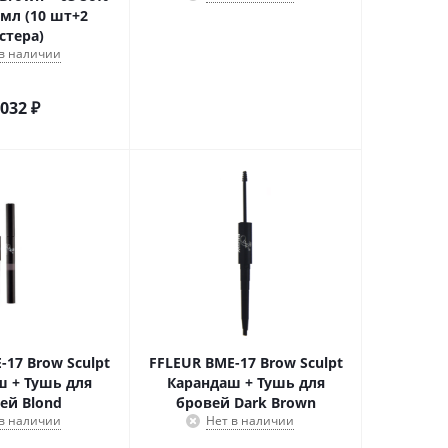
 мл (10 шт+2
стера)
 в наличии
 032
₽
-17 Brow Sculpt
FFLEUR BME-17 Brow Sculpt
ш + Тушь для
Карандаш + Тушь для
ей Blond
бровей Dark Brown
 в наличии
Нет в наличии