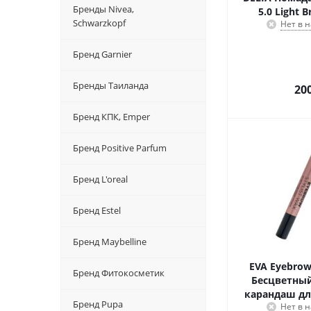
Бренды Nivea,
5.0 Light 
Schwarzkopf
Нет в 
Бренд Garnier
Бренды Таиланда
20
Бренд КПК, Emper
Бренд Positive Parfum
Бренд L'oreal
Бренд Estel
Бренд Maybelline
EVA Eyebrow 
Бренд Фитокосметик
Бесцветны
карандаш дл
Бренд Pupa
Нет в 