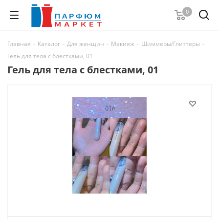
0
Главная
-
Каталог
-
Для женщин
-
Макияж
-
Шиммеры/Глиттеры
-
Гель для тела с блестками, 01
Гель для тела с блестками, 01