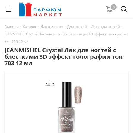
0
Главная
-
Каталог
-
Для женщин
-
Для ногтей
-
Лаки для ногтей
-
JEANMISHEL Crystal Лак для ногтей с блестками 3D эффект голографии
тон 703 12 мл
JEANMISHEL Crystal Лак для ногтей с
блестками 3D эффект голографии тон
703 12 мл