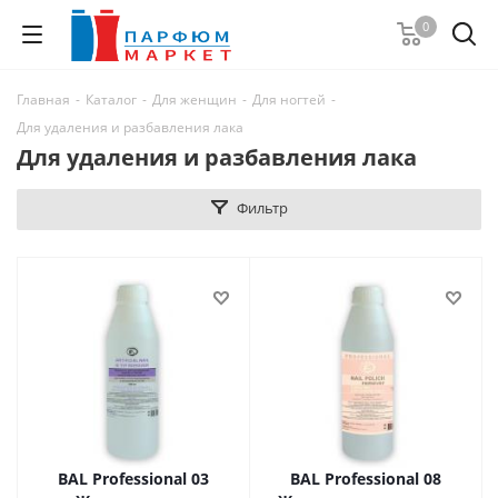
0
Главная
-
Каталог
-
Для женщин
-
Для ногтей
-
Для удаления и разбавления лака
Для удаления и разбавления лака
Фильтр
BAL Professional 03
BAL Professional 08