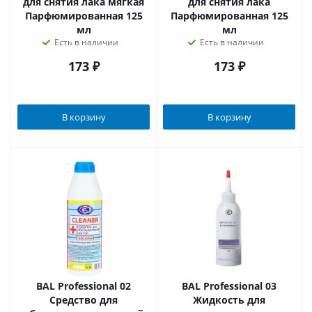
для снятия лака мягкая
для снятия лака
Парфюмированная 125
Парфюмированная 125
мл
мл
Есть в наличии
Есть в наличии
173
₽
173
₽
В корзину
В корзину
BAL Professional 02
BAL Professional 03
Средство для
Жидкость для