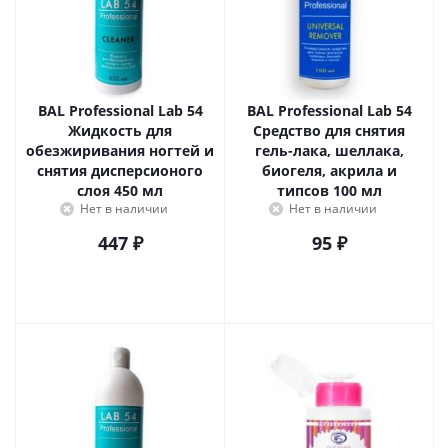
BAL Professional Lab 54
BAL Professional Lab 54
Жидкость для
Средство для снятия
обезжиривания ногтей и
гель-лака, шеллака,
снятия дисперсионого
биогеля, акрила и
слоя 450 мл
типсов 100 мл
Нет в наличии
Нет в наличии
447
₽
95
₽