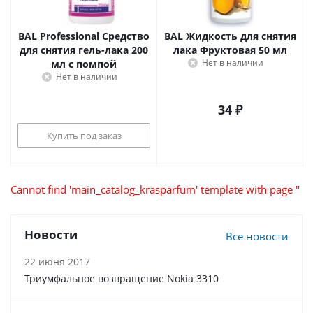
BAL Professional Средство
BAL Жидкость для снятия
для снятия гель-лака 200
лака Фруктовая 50 мл
Нет в наличии
мл с помпой
Нет в наличии
34
₽
Купить под заказ
Cannot find 'main_catalog_krasparfum' template with page ''
Новости
Все новости
22 июня 2017
Триумфальное возвращение Nokia 3310