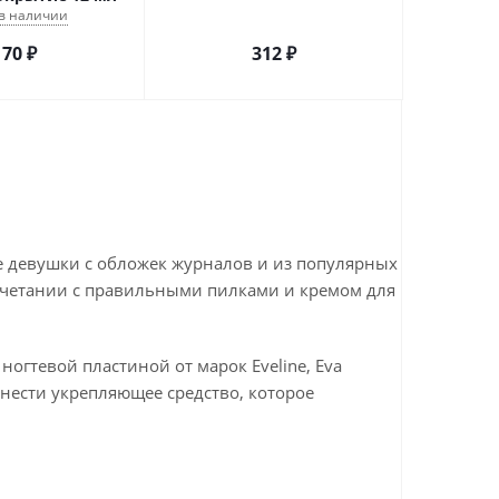
 в наличии
170
₽
312
₽
е девушки с обложек журналов и из популярных
очетании с правильными пилками и кремом для
ногтевой пластиной от марок Eveline, Eva
нанести укрепляющее средство, которое