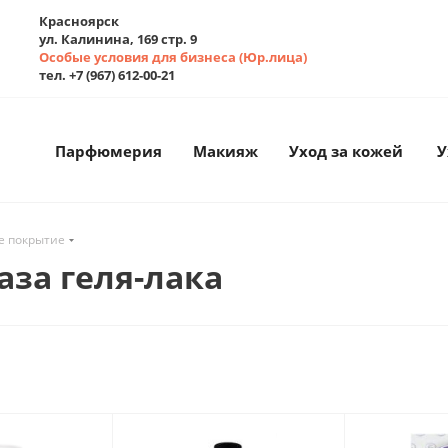
Красноярск
ул. Калинина, 169 стр. 9
Особые условия для бизнеса (Юр.лица)
тел. +7 (967) 612-00-21
Парфюмерия
Макияж
Уход за кожей
У
е покрытие
аза геля-лака