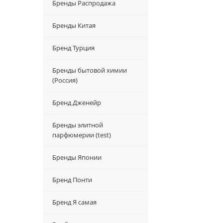
Бренды Распродажа
Бренды Китая
Бренд Турция
Бренды бытовой химии
(Россия)
Бренд Дженейр
Бренды элитной
парфюмерии (test)
Бренды Японии
Бренд Понти
Бренд Я самая