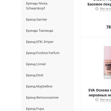
Бренды Nivea,
Базовое пок
Schwarzkopf
Нет в 
Бренд Garnier
78
Бренды Таиланда
Бренд КПК, Emper
Бренд Positive Parfum
Бренд L'oreal
Бренд Estel
Бренд Maybelline
EVA Основа 
неровных н
Бренд Фитокосметик
Нет в 
Бренд Pupa