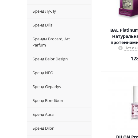
Бренд Лу-Лу
Бренд Dilis
BAL Platinu
Натуральна
Бренды Brocard, Art
протеинами
Parfum
Нет в 
12
Бренд Belor Design
Бренд NEO
Бренд Geparlys
Бренд Bondibon
Бренд Aura
Бренд Dilon
DILON Pro