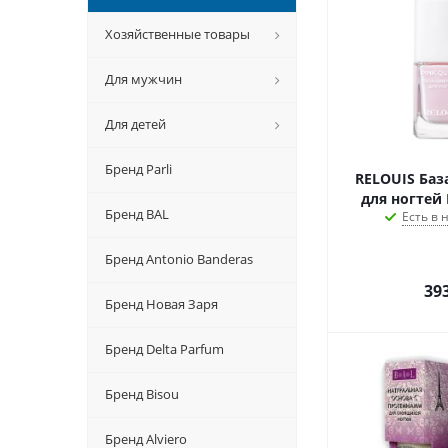
Хозяйственные товары
Для мужчин
Для детей
Бренд Parli
RELOUIS Ба
для ногтей 
Бренд BAL
Есть в
Бренд Antonio Banderas
39
Бренд Новая Заря
Бренд Delta Parfum
Бренд Bisou
Бренд Alviero