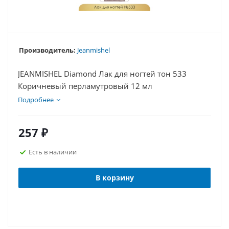
Производитель:
Jeanmishel
JEANMISHEL Diamond Лак для ногтей тон 533
Коричневый перламутровый 12 мл
Подробнее
257
₽
Есть в наличии
В корзину