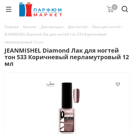
0
Главная
-
Каталог
-
Для женщин
-
Для ногтей
-
Лаки для ногтей
-
JEANMISHEL Diamond Лак для ногтей тон 533 Коричневый
перламутровый 12 мл
JEANMISHEL Diamond Лак для ногтей
тон 533 Коричневый перламутровый 12
мл