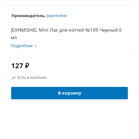
Производитель:
Jeanmishel
JEANMISHEL Mini Лак для ногтей №199 Черный 6
мл
Подробнее
127
₽
Есть в наличии
В корзину