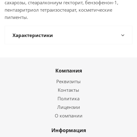
сахарозы, стеаралкониум гекторит, бензофенон-1,
пентаэритриол тетраизостеарат, косметические
пигменты.
Характеристики
Компания
Реквизиты
Контакты
Политика
Лицензии
О компании
Информация