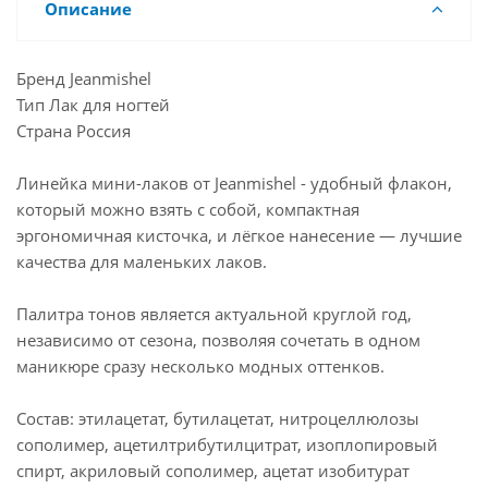
Описание
Бренд Jeanmishel
Тип Лак для ногтей
Страна Россия
Линейка мини-лаков от Jeanmishel - удобный флакон,
который можно взять с собой, компактная
эргономичная кисточка, и лёгкое нанесение — лучшие
качества для маленьких лаков.
Палитра тонов является актуальной круглой год,
независимо от сезона, позволяя сочетать в одном
маникюре сразу несколько модных оттенков.
Состав: этилацетат, бутилацетат, нитроцеллюлозы
сополимер, ацетилтрибутилцитрат, изоплопировый
спирт, акриловый сополимер, ацетат изобитурат