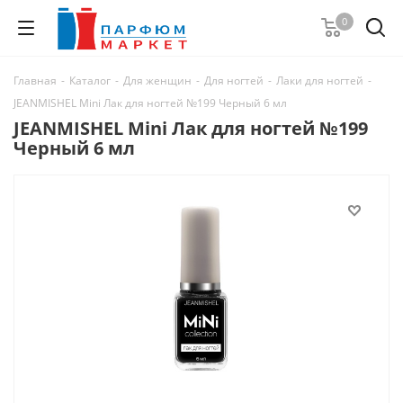
0
Главная
-
Каталог
-
Для женщин
-
Для ногтей
-
Лаки для ногтей
-
JEANMISHEL Mini Лак для ногтей №199 Черный 6 мл
JEANMISHEL Mini Лак для ногтей №199
Черный 6 мл