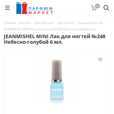
0
Главная
-
Каталог
-
Для женщин
-
Для ногтей
-
Лаки для ногтей
-
JEANMISHEL MINI Лак для ногтей №248 Небесно-голубой 6 мл.
JEANMISHEL MINI Лак для ногтей №248
Небесно-голубой 6 мл.