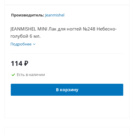
Производитель:
Jeanmishel
JEANMISHEL MINI Лак для ногтей №248 Небесно-
голубой 6 мл.
Подробнее
114
₽
Есть в наличии
В корзину