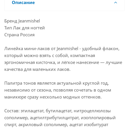
Описание
Бренд Jeanmishel
Тип Лак для ногтей
Страна Россия
Линейка мини-лаков от Jeanmishel - удобный флакон,
который можно взять с собой, компактная
эргономичная кисточка, и лёгкое нанесение — лучшие
качества для маленьких лаков.
Палитра тонов является актуальной круглой год,
независимо от сезона, позволяя сочетать в одном
маникюре сразу несколько модных оттенков.
Состав: этилацетат, бутилацетат, нитроцеллюлозы
сополимер, ацетилтрибутилцитрат, изоплопировый
спирт, акриловый сополимер, ацетат изобитурат