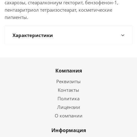
сахарозы, стеаралкониум гекторит, бензофенон-1,
пентаэритриол тетраизостеарат, косметические
пигменты.
Характеристики
Компания
Реквизиты
Контакты
Политика
Лицензии
О компании
Информация