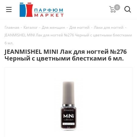
0
Главная
-
Каталог
-
Для женщин
-
Для ногтей
-
Лаки для ногтей
-
JEANMISHEL MINI Лак для ногтей №276 Черный с цветными блестками
6 мл.
JEANMISHEL MINI Лак для ногтей №276
Черный с цветными блестками 6 мл.