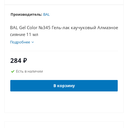
Производитель:
BAL
BAL Gel Color №345 Гель-лак каучуковый Алмазное
сияние 11 мл
Подробнее
284
₽
Есть в наличии
В корзину