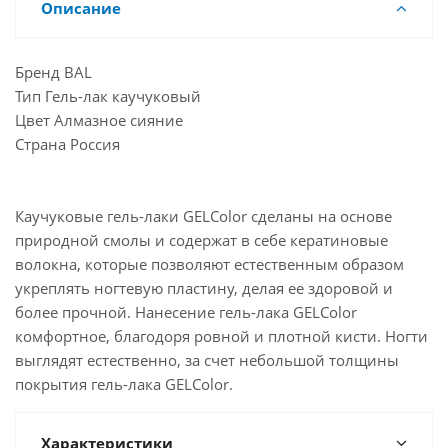
Описание
Бренд BAL
Тип Гель-лак каучуковый
Цвет Алмазное сияние
Страна Россия
Каучуковые гель-лаки GELColor сделаны на основе
природной смолы и содержат в себе кератиновые
волокна, которые позволяют естественным образом
укреплять ногтевую пластину, делая ее здоровой и
более прочной. Нанесение гель-лака GELColor
комфортное, благодоря ровной и плотной кисти. Ногти
выглядят естественно, за счет небольшой толщины
покрытия гель-лака GELColоr.
Характеристики