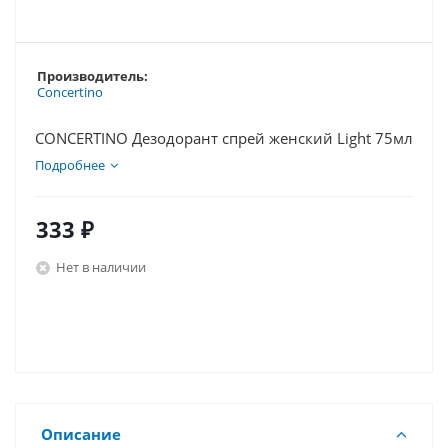
Производитель:
Concertino
CONCERTINO Дезодорант спрей женский Light 75мл
Подробнее
333
₽
Нет в наличии
Описание