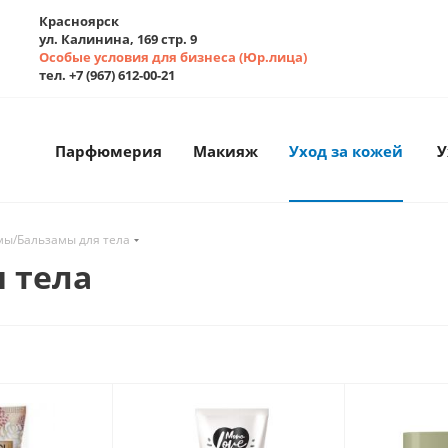
Красноярск
ул. Калинина, 169 стр. 9
Особые условия для бизнеса (Юр.лица)
тел. +7 (967) 612-00-21
Парфюмерия
Макияж
Уход за кожей
У
мы/Бальзамы для тела
 тела