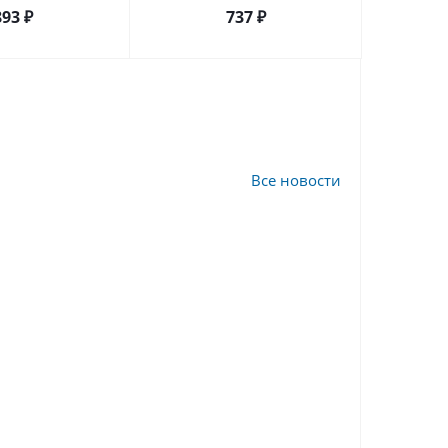
893
₽
737
₽
Все новости