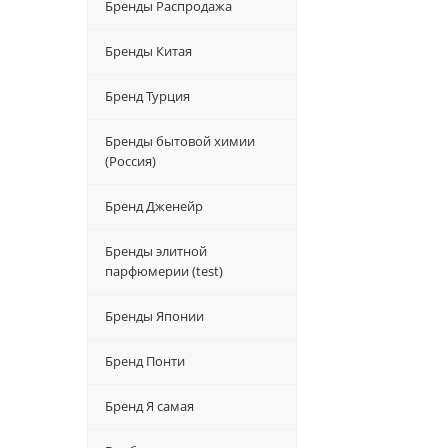
Бренды Распродажа
Бренды Китая
Бренд Турция
Бренды бытовой химии
(Россия)
Бренд Дженейр
Бренды элитной
парфюмерии (test)
Бренды Японии
Бренд Понти
Бренд Я самая