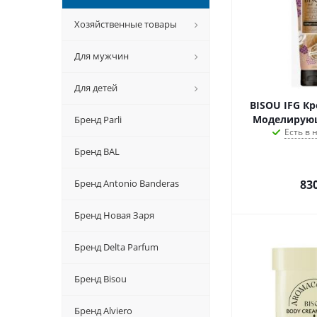
Хозяйственные товары
Для мужчин
Для детей
BISOU IFG 
Моделирую
Бренд Parli
Есть в
Бренд BAL
Бренд Antonio Banderas
83
Бренд Новая Заря
Бренд Delta Parfum
Бренд Bisou
Бренд Alviero