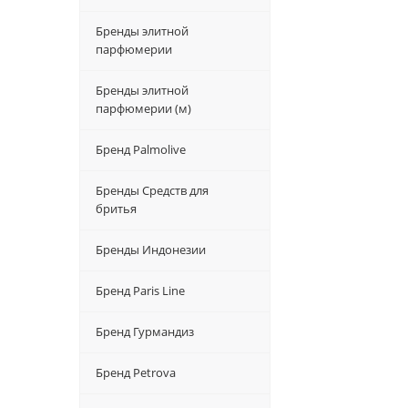
Бренды элитной
парфюмерии
Бренды элитной
парфюмерии (м)
Бренд Palmolive
Бренды Средств для
бритья
Бренды Индонезии
Бренд Paris Line
Бренд Гурмандиз
Бренд Petrova