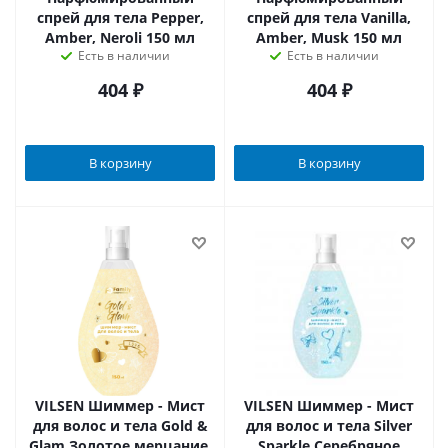
спрей для тела Pepper,
спрей для тела Vanilla,
Amber, Neroli 150 мл
Amber, Musk 150 мл
Есть в наличии
Есть в наличии
404
₽
404
₽
В корзину
В корзину
VILSEN Шиммер - Мист
VILSEN Шиммер - Мист
для волос и тела Gold &
для волос и тела Silver
Glam Золотое мерцание,
Sparkle Серебряное