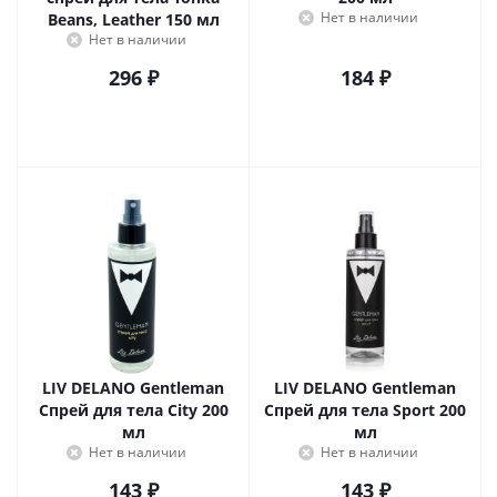
Нет в наличии
Beans, Leather 150 мл
Нет в наличии
296
₽
184
₽
LIV DELANO Gentleman
LIV DELANO Gentleman
Спрей для тела City 200
Спрей для тела Sport 200
мл
мл
Нет в наличии
Нет в наличии
143
₽
143
₽