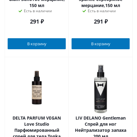
150 мл
мерцание,150 мл
Есть в наличии
Есть в наличии
291
₽
291
₽
В корзину
В корзину
DELTA PARFUM VEGAN
LIV DELANO Gentleman
Love Studio
Спрей для ног
Парфюмированный
Нейтрализатор запаха
спрей для тела Tonka
200 мл