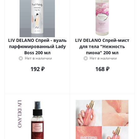
LIV DELANO Спрей - вуаль
LIV DELANO Спрей-мист
парфюмированный Lady
для тела "Нежность
Boss 200 мл
пиона" 200 мл
Нет в наличии
Нет в наличии
192
₽
168
₽