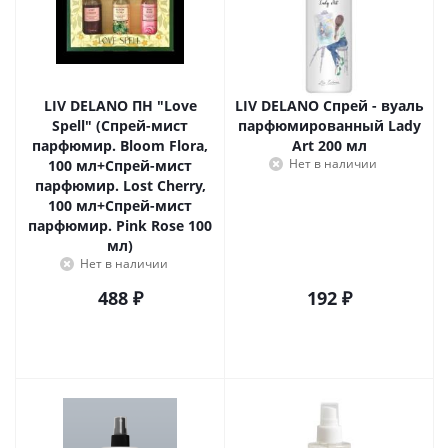
LIV DELANO ПН "Love
LIV DELANO Спрей - вуаль
Spell" (Спрей-мист
парфюмированный Lady
парфюмир. Bloom Flora,
Art 200 мл
Нет в наличии
100 мл+Спрей-мист
парфюмир. Lost Cherry,
100 мл+Спрей-мист
парфюмир. Pink Rose 100
мл)
Нет в наличии
488
₽
192
₽