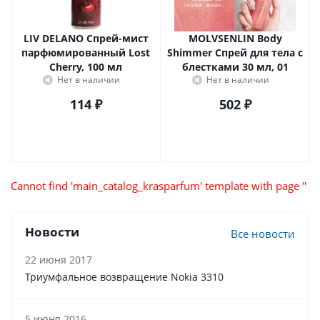
LIV DELANO Спрей-мист
MOLVSENLIN Body
парфюмированный Lost
Shimmer Спрей для тела с
Cherry, 100 мл
блестками 30 мл, 01
Нет в наличии
Нет в наличии
114
₽
502
₽
Cannot find 'main_catalog_krasparfum' template with page ''
Новости
Все новости
22 июня 2017
Триумфальное возвращение Nokia 3310
5 июня 2016