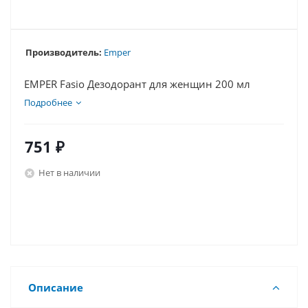
Производитель:
Emper
EMPER Fasio Дезодорант для женщин 200 мл
Подробнее
751
₽
Нет в наличии
Описание