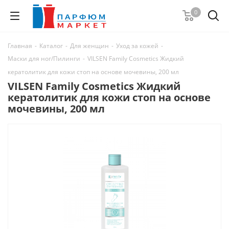
0
Главная
-
Каталог
-
Для женщин
-
Уход за кожей
-
Маски для ног/Пилинги
-
VILSEN Family Cosmetics Жидкий
кератолитик для кожи стоп на основе мочевины, 200 мл
VILSEN Family Cosmetics Жидкий
кератолитик для кожи стоп на основе
мочевины, 200 мл