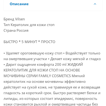
Описание
Бренд Vilsen
Тип Кератолик для кожи стоп
Страна Россия
БЫСТРО * 5 МИНУТ * ПРОСТО
• Удаляет ороговевшую кожу стоп • Водействует только
на омертвевшие участки • Делает кожу мягкой и гладко
• Дарит ощущение комфорта 200 ml ЖИДКИЙ
КЕРАТОЛИТИК ДЛЯ КОЖИ СТОП НА ОСНОВЕ
МОЧИВИНЫ СЕРИИ FAMILY COSMETICS Мягкий
кератолитик на основе мочевины эффективно
действует на сухой коже, не травмируя ее и возвращая
гладкость за короткий срок. Быстро растворяет белки и
липиды, из которых состоит эпидермис, поверхность
кожи становится рыхлой и омертвевшие частицы без