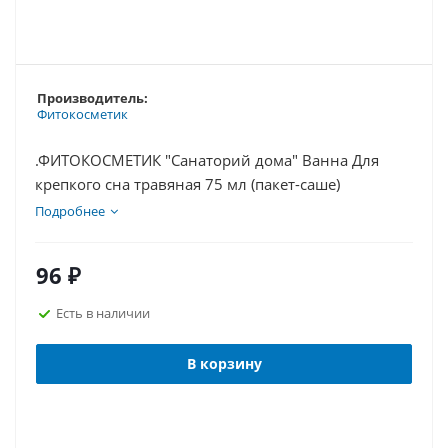
Производитель:
Фитокосметик
.ФИТОКОСМЕТИК "Санаторий дома" Ванна Для
крепкого сна травяная 75 мл (пакет-саше)
Подробнее
96
₽
Есть в наличии
В корзину