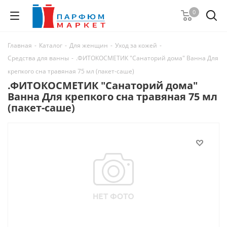
0
Главная
-
Каталог
-
Для женщин
-
Уход за кожей
-
Средства для ванны
-
.ФИТОКОСМЕТИК "Санаторий дома" Ванна Для
крепкого сна травяная 75 мл (пакет-саше)
.ФИТОКОСМЕТИК "Санаторий дома"
Ванна Для крепкого сна травяная 75 мл
(пакет-саше)