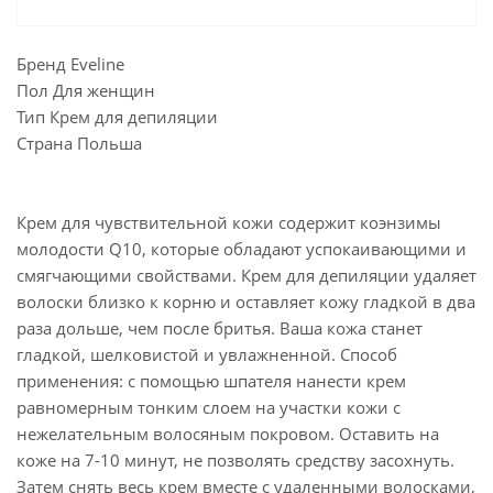
Бренд Eveline
Пол Для женщин
Тип Крем для депиляции
Страна Польша
Крем для чувствительной кожи содержит коэнзимы
молодости Q10, которые обладают успокаивающими и
смягчающими свойствами. Крем для депиляции удаляет
волоски близко к корню и оставляет кожу гладкой в два
раза дольше, чем после бритья. Ваша кожа станет
гладкой, шелковистой и увлажненной. Способ
применения: с помощью шпателя нанести крем
равномерным тонким слоем на участки кожи с
нежелательным волосяным покровом. Оставить на
коже на 7-10 минут, не позволять средству засохнуть.
Затем снять весь крем вместе с удаленными волосками,