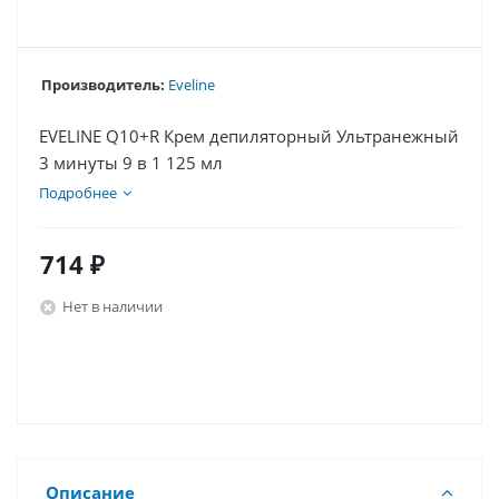
Производитель:
Eveline
EVELINE Q10+R Крем депиляторный Ультранежный
3 минуты 9 в 1 125 мл
Подробнее
714
₽
Нет в наличии
Описание