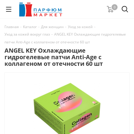
0
Главная
-
Каталог
-
Для женщин
-
Уход за кожей
-
Уход за кожей вокруг глаз
-
ANGEL KEY Охлаждающие гидрогелевые
патчи Anti-Age с коллагеном от отечности 60 шт
ANGEL KEY Охлаждающие
гидрогелевые патчи Anti-Age с
коллагеном от отечности 60 шт