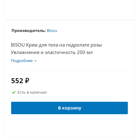
Производитель:
Bisou
BISOU Крем для тела на гидролате розы
Увлажнение и эластичность 200 мл
Подробнее
552
₽
Есть в наличии
В корзину