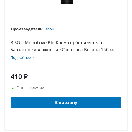
Производитель:
Bisou
BISOU MonoLove Bio Крем-сорбет для тела
Бархатное увлажнение Coco-shea Bolama 150 мл
Подробнее
410
₽
Есть в наличии
В корзину