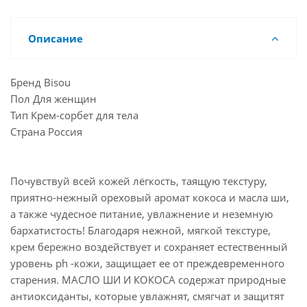
Описание
Бренд Bisou
Пол Для женщин
Тип Крем-сорбет для тела
Страна Россия
Почувствуй всей кожей лёгкость, таящую текстуру,
приятно-нежный ореховый аромат кокоса и масла ши,
а также чудесное питание, увлажнение и неземную
бархатистость! Благодаря нежной, мягкой текстуре,
крем бережно воздействует и сохраняет естественный
уровень ph -кожи, защищает ее от преждевременного
старения. МАСЛО ШИ И КОКОСА содержат природные
антиоксиданты, которые увлажнят, смягчат и защитят