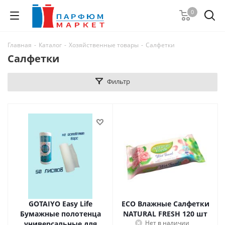
0
Главная
-
Каталог
-
Хозяйственные товары
-
Салфетки
Салфетки
Фильтр
GOTAIYO Easy Life
ECO Влажные Салфетки
Бумажные полотенца
NATURAL FRESH 120 шт
Нет в наличии
универсальные для