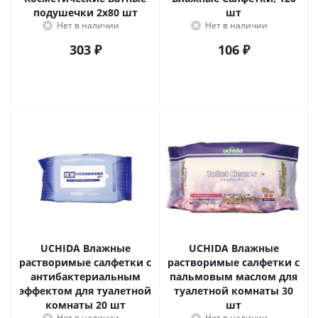
подушечки 2х80 шт
шт
Нет в наличии
Нет в наличии
303
₽
106
₽
UCHIDA Влажные
UCHIDA Влажные
растворимые салфетки с
растворимые салфетки с
антибактериальным
пальмовым маслом для
эффектом для туалетной
туалетной комнаты 30
комнаты 20 шт
шт
Нет в наличии
Нет в наличии