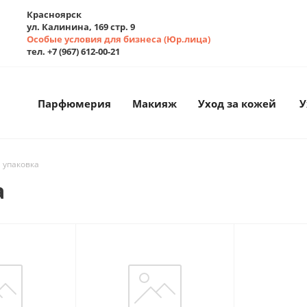
Красноярск
ул. Калинина, 169 стр. 9
Особые условия для бизнеса (Юр.лица)
тел. +7 (967) 612-00-21
Парфюмерия
Макияж
Уход за кожей
У
 упаковка
а