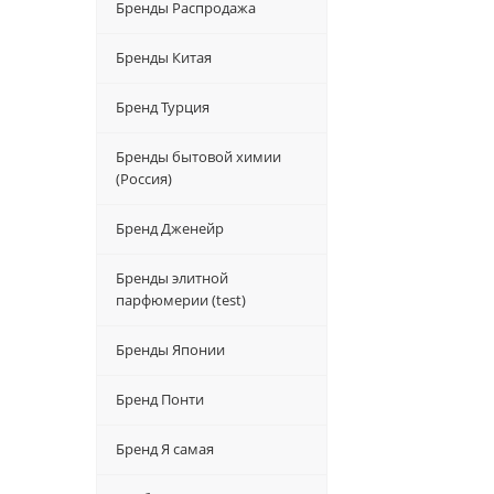
Бренды Распродажа
Бренды Китая
Бренд Турция
Бренды бытовой химии
(Россия)
Бренд Дженейр
Бренды элитной
парфюмерии (test)
Бренды Японии
Бренд Понти
Бренд Я самая