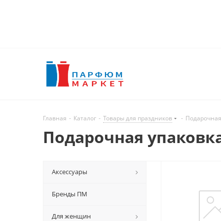
Главная
-
Каталог
-
Товары для праздников
-
Подарочная
Подарочная упаковк
Аксессуары
Бренды ПМ
Для женщин