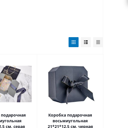
 подарочная
Коробка подарочная
иугольная
восьмиугольная
,5 см, серая
21*21*12,5 см, черная