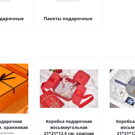
одарочные
Пакеты подарочные
одарочная
Коробка подарочная
Коробка
см, оранжевая
восьмиугольная
восьм
 наличии
21*21*12,5 см, красная
21*21*12