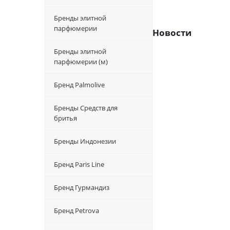
Бренды элитной
парфюмерии
Новости
Бренды элитной
парфюмерии (м)
Бренд Palmolive
Бренды Средств для
бритья
Бренды Индонезии
Бренд Paris Line
Бренд Гурмандиз
Бренд Petrova