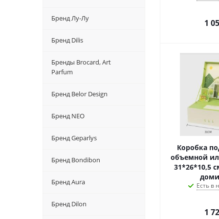
Бренд Лу-Лу
1 0
Бренд Dilis
Бренды Brocard, Art
Parfum
Бренд Belor Design
Бренд NEO
Бренд Geparlys
Коробка по
объемной и
Бренд Bondibon
31*26*10,5 с
дом
Бренд Aura
Есть в
Бренд Dilon
1 7