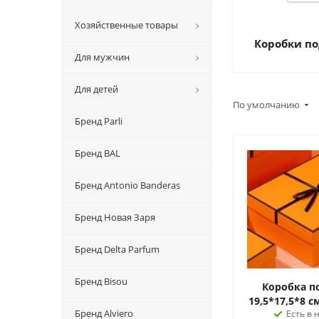
Хозяйственные товары
Коробки п
Для мужчин
Для детей
По умолчанию
Бренд Parli
Бренд BAL
Бренд Antonio Banderas
Бренд Новая Заря
Бренд Delta Parfum
Бренд Bisou
Коробка п
19,5*17,5*8 
Бренд Alviero
Есть в