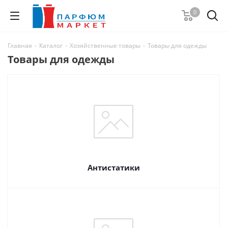
0
Главная
-
Каталог
-
Хозяйственные товары
-
Товары для одежды
Товары для одежды
Антистатики