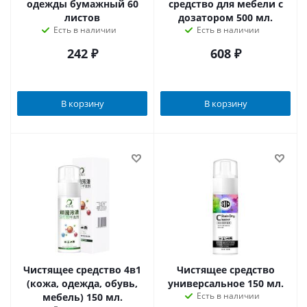
одежды бумажный 60
средство для мебели с
листов
дозатором 500 мл.
Есть в наличии
Есть в наличии
242
₽
608
₽
В корзину
В корзину
Чистящее средство 4в1
Чистящее средство
(кожа, одежда, обувь,
универсальное 150 мл.
Есть в наличии
мебель) 150 мл.